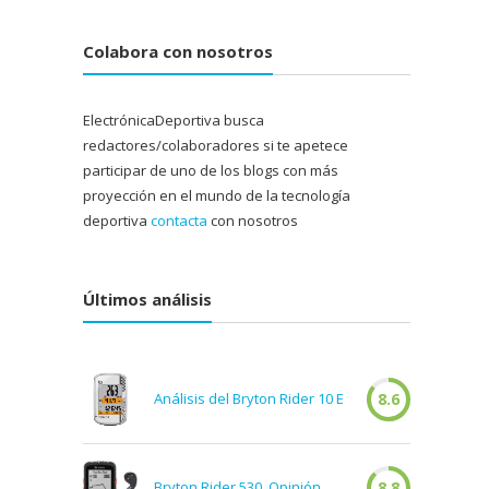
Colabora con nosotros
ElectrónicaDeportiva busca
redactores/colaboradores si te apetece
participar de uno de los blogs con más
proyección en el mundo de la tecnología
deportiva
contacta
con nosotros
Últimos análisis
Análisis del Bryton Rider 10 E
8.6
Bryton Rider 530. Opinión
8.8