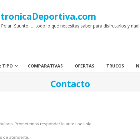
ctronicaDeportiva.com
 Polar, Suunto, … todo lo que necesitas saber para disfrutarlos y nad
 TIPO
COMPARATIVAS
OFERTAS
TRUCOS
N
Contacto
ormulario. Prometemos responder lo antes posible.
s de atenderte.