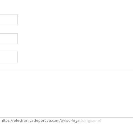
 https://electronicadeportiva.com/aviso-legal
(obligatorio)