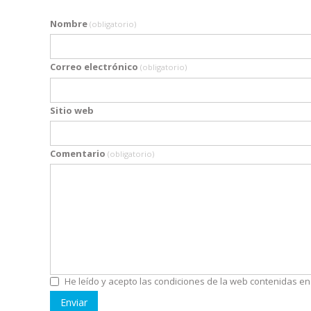
Nombre
(obligatorio)
Correo electrónico
(obligatorio)
Sitio web
Comentario
(obligatorio)
He leído y acepto las condiciones de la web contenidas en
Enviar