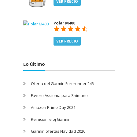
VER PRECIO
Polar M400
VER PRECIO
Lo último
Oferta del Garmin Forerunner 245
Favero Assioma para Shimano
Amazon Prime Day 2021
Reiniciar reloj Garmin
Garmin ofertas Navidad 2020